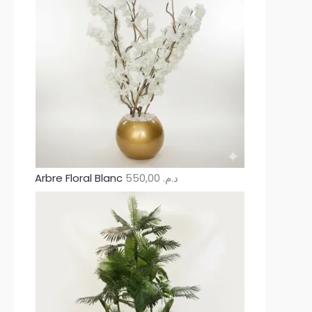
Arbre Floral Blanc
550,00
د.م.