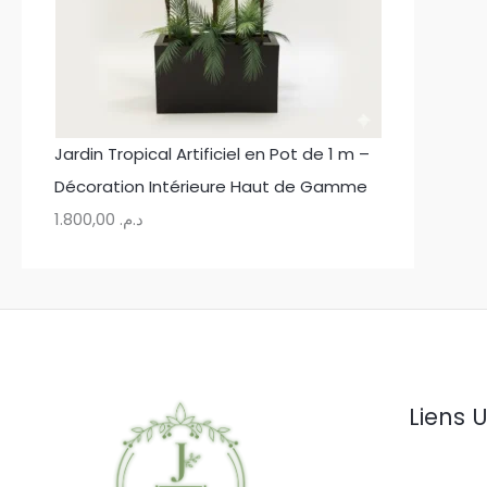
Jardin Tropical Artificiel en Pot de 1 m –
Décoration Intérieure Haut de Gamme
1.800,00
د.م.
Liens U