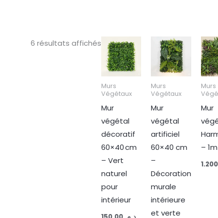
6 résultats affichés
Murs
Murs
Murs
Végétaux
Végétaux
Végé
Mur
Mur
Mur
végétal
végétal
végé
décoratif
artificiel
Har
60×40 cm
60×40 cm
– 1m
– Vert
–
naturel
Décoration
pour
murale
intérieur
intérieure
et verte
150,00
د.م.