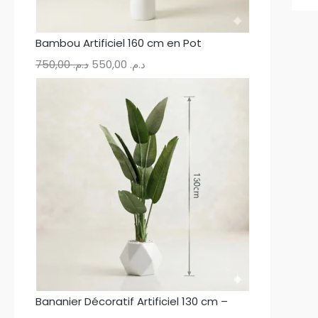
Bambou Artificiel 160 cm en Pot
750,00
د.م.
550,00
د.م.
Bananier Décoratif Artificiel 130 cm –