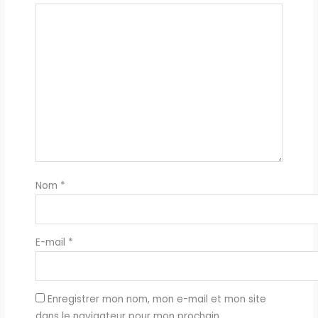
Nom
*
E-mail
*
Enregistrer mon nom, mon e-mail et mon site
dans le navigateur pour mon prochain