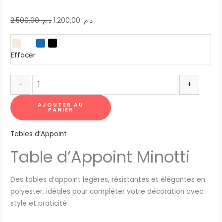
2.500,00
د.م.
1.200,00
د.م.
Effacer
-
+
AJOUTER AU
PANIER
Tables d’Appoint
Table d’Appoint Minotti
Des tables d’appoint légères, résistantes et élégantes en
polyester, idéales pour compléter votre décoration avec
style et praticité