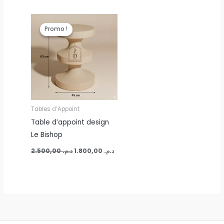
Le
Le
prix
prix
Promo !
Promo !
initial
actuel
était :
est :
د.م. 1.800,00.
د.م. 2.500,00.
Tables d’Appoint
Table d’appoint design
Le Bishop
2.500,00
د.م.
1.800,00
د.م.