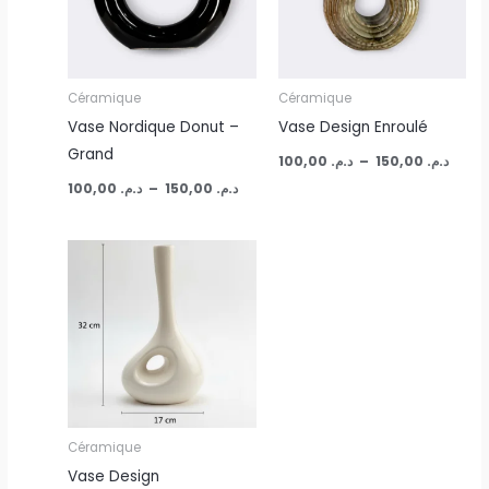
Céramique
Céramique
Vase Nordique Donut –
Vase Design Enroulé
Grand
100,00
د.م.
–
150,00
د.م.
100,00
د.م.
–
150,00
د.م.
Céramique
Vase Design