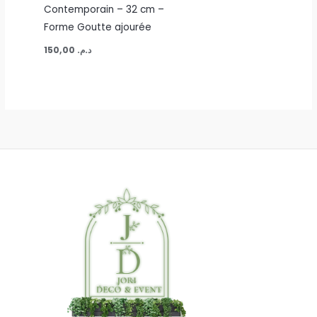
Contemporain – 32 cm –
Forme Goutte ajourée
150,00
د.م.